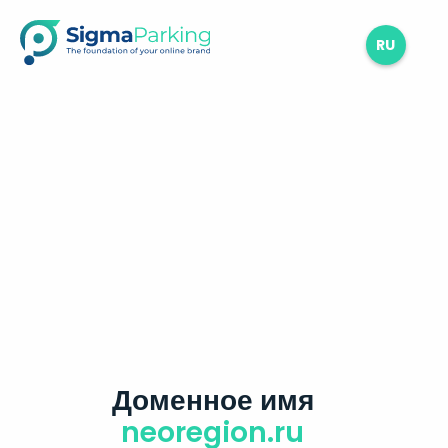
RU
Доменное имя
neoregion.ru